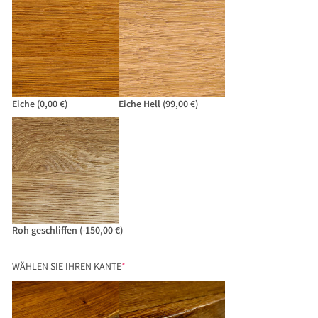
Eiche
(0,00 €)
Eiche Hell
(99,00 €)
Roh geschliffen
(-150,00 €)
(REQUIRED)
WÄHLEN SIE IHREN KANTE
*