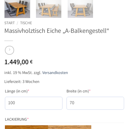
START
/
TISCHE
Massivholztisch Eiche „A-Balkengestell“
1.449,00
€
inkl. 19 % MwSt.
zzgl.
Versandkosten
Lieferzeit:
3 Wochen
(required)
(required)
Länge (in cm)
*
Breite (in cm)
*
(REQUIRED)
LACKIERUNG
*