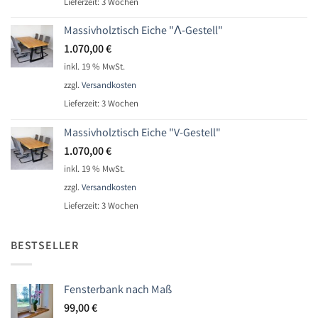
Lieferzeit:
3 Wochen
Massivholztisch Eiche "Ʌ-Gestell"
1.070,00
€
inkl. 19 % MwSt.
zzgl.
Versandkosten
Lieferzeit:
3 Wochen
Massivholztisch Eiche "V-Gestell"
1.070,00
€
inkl. 19 % MwSt.
zzgl.
Versandkosten
Lieferzeit:
3 Wochen
BESTSELLER
Fensterbank nach Maß
99,00
€