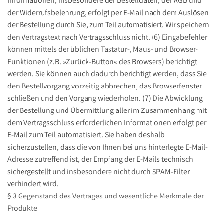
Informationen, insbesondere der Bestelldaten, der AGB und
der Widerrufsbelehrung, erfolgt per E-Mail nach dem Auslösen
der Bestellung durch Sie, zum Teil automatisiert. Wir speichern
den Vertragstext nach Vertragsschluss nicht. (6) Eingabefehler
können mittels der üblichen Tastatur-, Maus- und Browser-
Funktionen (z.B. »Zurück-Button« des Browsers) berichtigt
werden. Sie können auch dadurch berichtigt werden, dass Sie
den Bestellvorgang vorzeitig abbrechen, das Browserfenster
schließen und den Vorgang wiederholen. (7) Die Abwicklung
der Bestellung und Übermittlung aller im Zusammenhang mit
dem Vertragsschluss erforderlichen Informationen erfolgt per
E-Mail zum Teil automatisiert. Sie haben deshalb
sicherzustellen, dass die von Ihnen bei uns hinterlegte E-Mail-
Adresse zutreffend ist, der Empfang der E-Mails technisch
sichergestellt und insbesondere nicht durch SPAM-Filter
verhindert wird.
§ 3 Gegenstand des Vertrages und wesentliche Merkmale der
Produkte