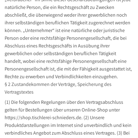
„Verbraucher“ im Sinne dieser Geschäftsbedingungen ist jede
natürliche Person, die ein Rechtsgeschäft zu Zwecken
abschließt, die überwiegend weder ihrer gewerblichen noch
ihrer selbständigen beruflichen Tätigkeit zugerechnet werden
können. „Unternehmer“ ist eine natürliche oder juristische
Person oder eine rechtsfähige Personengesellschaft, die bei
Abschluss eines Rechtsgeschäfts in Ausübung ihrer
gewerblichen oder selbständigen beruflichen Tätigkeit
handelt, wobei eine rechtsfähige Personengesellschaft eine
Personengesellschaft ist, die mit der Fähigkeit ausgestattet ist,
Rechte zu erwerben und Verbindlichkeiten einzugehen.
§ 2 Zustandekommen der Verträge, Speicherung des
Vertragstextes
(1) Die folgenden Regelungen über den Vertragsabschluss
gelten für Bestellungen über unseren Online-Shop unter
https://shop.tischlerei-schnieders.de. (2) Unsere
Produktdarstellungen im Internet sind unverbindlich und kein
verbindliches Angebot zum Abschluss eines Vertrages. (3) Bei