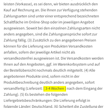
leisten (Vorkasse), es sei denn, wir bieten ausdrücklich den
Kauf auf Rechnung an. Die Ihnen zur Verfügung stehenden
Zahlungsarten sind unter einer entsprechend bezeichneten
Schaltfläche im Online-Shop oder im jeweiligen Angebot
ausgewiesen. Soweit bei den einzelnen Zahlungsarten nicht
anders angegeben, sind die Zahlungsansprüche sofort zur
Zahlung fällig. (3) Zusätzlich zu den angegebenen Preisen
können für die Lieferung von Produkten Versandkosten
anfallen, sofern der jeweilige Artikel nicht als
versandkostenfrei ausgewiesen ist. Die Versandkosten werden
Ihnen auf den Angeboten, ggf. im Warenkorbsystem und auf
der Bestellübersicht nochmals deutlich mitgeteilt. (4) Alle
angebotenen Produkte sind, sofern nicht in der
Produktbeschreibung deutlich anders angegeben, sofort
versandfertig (Lieferzeit:
[ 3-4 Wochen ]
nach dem Eingang der
Zahlung). (5) Es bestehen die folgenden
Liefergebietsbeschränkungen: Die Lieferung erfolgt in
folgende Länder: Deutschland. (6) Scheitert die Zustellung der