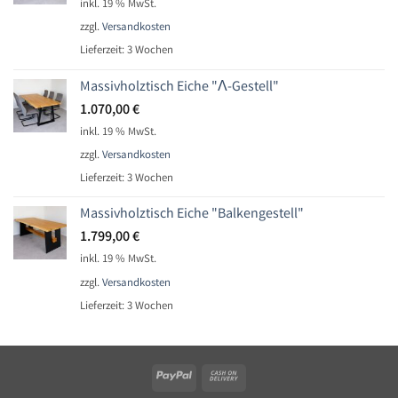
inkl. 19 % MwSt.
zzgl.
Versandkosten
Lieferzeit:
3 Wochen
Massivholztisch Eiche "Ʌ-Gestell"
1.070,00
€
inkl. 19 % MwSt.
zzgl.
Versandkosten
Lieferzeit:
3 Wochen
Massivholztisch Eiche "Balkengestell"
1.799,00
€
inkl. 19 % MwSt.
zzgl.
Versandkosten
Lieferzeit:
3 Wochen
PayPal
Cash
On