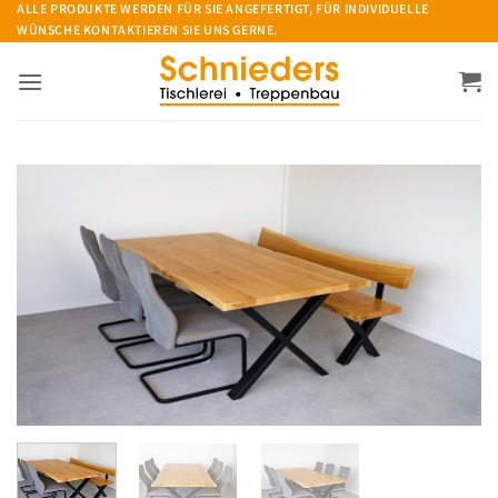
Zum
ALLE PRODUKTE WERDEN FÜR SIE ANGEFERTIGT, FÜR INDIVIDUELLE
WÜNSCHE KONTAKTIEREN SIE UNS GERNE.
Inhalt
springen