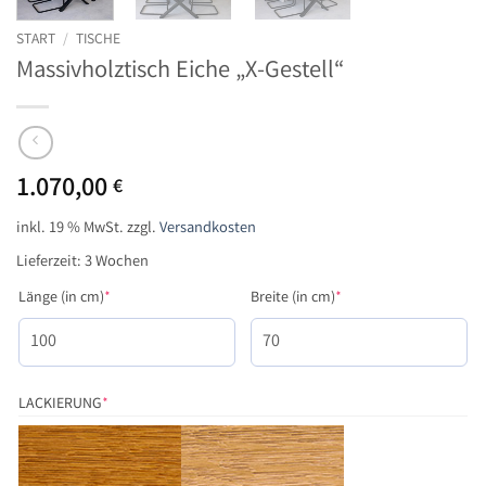
START
/
TISCHE
Massivholztisch Eiche „X-Gestell“
1.070,00
€
inkl. 19 % MwSt.
zzgl.
Versandkosten
Lieferzeit:
3 Wochen
(required)
(required)
Länge (in cm)
*
Breite (in cm)
*
(REQUIRED)
LACKIERUNG
*