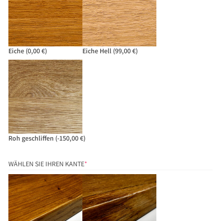
Eiche
(0,00 €)
Eiche Hell
(99,00 €)
Roh geschliffen
(-150,00 €)
(REQUIRED)
WÄHLEN SIE IHREN KANTE
*