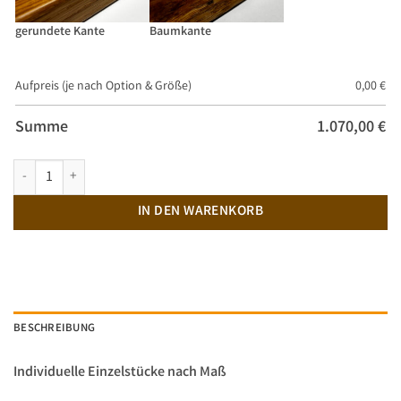
gerundete Kante
Baumkante
Aufpreis (je nach Option & Größe)
0,00
€
Summe
1.070,00
€
Massivholztisch Eiche "X-Gestell" Menge
IN DEN WARENKORB
BESCHREIBUNG
Individuelle Einzelstücke nach Maß