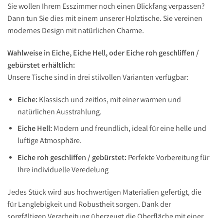
Sie wollen Ihrem Esszimmer noch einen Blickfang verpassen?
Dann tun Sie dies mit einem unserer Holztische. Sie vereinen
modernes Design mit natürlichen Charme.
Wahlweise in Eiche, Eiche Hell, oder Eiche roh geschliffen /
gebürstet erhältlich:
Unsere Tische sind in drei stilvollen Varianten verfügbar:
Eiche:
Klassisch und zeitlos, mit einer warmen und
natürlichen Ausstrahlung.
Eiche Hell:
Modern und freundlich, ideal für eine helle und
luftige Atmosphäre.
Eiche roh geschliffen / gebürstet:
Perfekte Vorbereitung für
Ihre individuelle Veredelung
Jedes Stück wird aus hochwertigen Materialien gefertigt, die
für Langlebigkeit und Robustheit sorgen. Dank der
sorgfältigen Verarbeitung überzeugt die Oberfläche mit einer