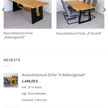
Massivholztisch Eiche
Massivholztisch Eiche „Ʌ-Gestell“
„Balkengestell“
NEUESTE
Massivholztisch Eiche "A-Balkengestell"
1.449,00
€
inkl. 19 % MwSt.
zzgl.
Versandkosten
Lieferzeit:
3 Wochen