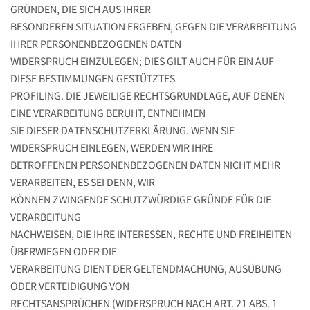
GRÜNDEN, DIE SICH AUS IHRER
BESONDEREN SITUATION ERGEBEN, GEGEN DIE VERARBEITUNG
IHRER PERSONENBEZOGENEN DATEN
WIDERSPRUCH EINZULEGEN; DIES GILT AUCH FÜR EIN AUF
DIESE BESTIMMUNGEN GESTÜTZTES
PROFILING. DIE JEWEILIGE RECHTSGRUNDLAGE, AUF DENEN
EINE VERARBEITUNG BERUHT, ENTNEHMEN
SIE DIESER DATENSCHUTZERKLÄRUNG. WENN SIE
WIDERSPRUCH EINLEGEN, WERDEN WIR IHRE
BETROFFENEN PERSONENBEZOGENEN DATEN NICHT MEHR
VERARBEITEN, ES SEI DENN, WIR
KÖNNEN ZWINGENDE SCHUTZWÜRDIGE GRÜNDE FÜR DIE
VERARBEITUNG
NACHWEISEN, DIE IHRE INTERESSEN, RECHTE UND FREIHEITEN
ÜBERWIEGEN ODER DIE
VERARBEITUNG DIENT DER GELTENDMACHUNG, AUSÜBUNG
ODER VERTEIDIGUNG VON
RECHTSANSPRÜCHEN (WIDERSPRUCH NACH ART. 21 ABS. 1