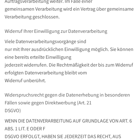
Auftragsverarbeitung weiter. Im Falle einer
gemeinsamen Verarbeitung wird ein Vertrag über gemeinsame
Verarbeitung geschlossen.
Widerruf Ihrer Einwilligung zur Datenverarbeitung
Viele Datenverarbeitungsvorgänge sind
nur mit Ihrer ausdrücklichen Einwilligung möglich. Sie können
eine bereits erteilte Einwilligung
jederzeit widerrufen. Die Rechtmäßigkeit der bis zum Widerruf
erfolgten Datenverarbeitung bleibt vom
Widerruf unberührt.
Widerspruchsrecht gegen die Datenerhebung in besonderen
Fällen sowie gegen Direktwerbung (Art. 21
DSGVO)
WENN DIE DATENVERARBEITUNG AUF GRUNDLAGE VON ART. 6
ABS. 1 LIT. E ODER F
DSGVO ERFOLGT, HABEN SIE JEDERZEIT DAS RECHT, AUS