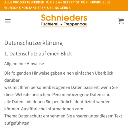
Zum
ALLE PRODUKTE WERDEN FÜR SIE ANGEFERTIGT, FÜR INDIVIDUELLE
WÜNSCHE KONTAKTIEREN SIE UNS GERNE.
Inhalt
springen
Datenschutz­erklärung
1. Datenschutz auf einen Blick
Allgemeine Hinweise
Die folgenden Hinweise geben einen einfachen Überblick
darüber,
was mit Ihren personenbezogenen Daten passiert, wenn Sie
diese Website besuchen. Personenbezogene Daten sind
alle Daten, mit denen Sie persönlich identifiziert werden
können. Ausführliche Informationen zum
Thema Datenschutz entnehmen Sie unserer unter diesem Text
aufgeführten