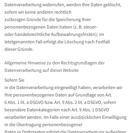
Datenverarbeitung widerrufen, werden Ihre Daten gelöscht,
sofern wir keine anderen rechtlich
zulässigen Gründe für die Speicherung Ihrer
personenbezogenen Daten haben (z. B. steuer-
oder handelsrechtliche Aufbewahrungsfristen); im
letztgenannten Fall erfolgt die Löschung nach Fortfall
dieser Gründe.
Allgemeine Hinweise zu den Rechtsgrundlagen der
Datenverarbeitung auf dieser Website
Sofern Sie
in die Datenverarbeitung eingewilligt haben, verarbeiten wir
Ihre personenbezogenen Daten auf Grundlage von Art.
6 Abs. 1 lit. a DSGVO bzw. Art. 9 Abs. 2 lit. a DSGVO, sofern
besondere Datenkategorien nach Art. 9 Abs. 1 DSGVO
verarbeitet werden. Im Falle einer ausdrücklichen Einwilligung
in die Übertragung personenbezogener
Daten in Drittstaaten erfolgt die Datenverarbeitung außerdem